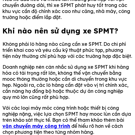
chuyển đường dài, thì xe SPMT phát huy tốt trong các
khu vực cần độ chính xác cao như cảng, nhà máy, công
trường hoặc điểm lắp đặt.
Khi nào nên sử dụng xe SPMT?
Không phải lô hàng nào cũng cần xe SPMT. Do chi phí
triển khai cao và yêu cầu kỹ thuật phức tạp, phương
tiện này thường chỉ phù hợp với các trường hợp đặc biệt.
Doanh nghiệp nên cân nhắc sử dụng xe SPMT khi hàng
hóa có tải trọng rất lớn, không thể vận chuyển bằng
mooc thông thường hoặc cần di chuyển trong khu vực
hẹp. Ngoài ra, các lô hàng cần đặt vào vị trí chính xác,
cần nâng hạ đồng bộ hoặc thuộc dự án công nghiệp
quy mô lớn cũng rất phù hợp.
Với các loại máy móc công trình hoặc thiết bị công
nghiệp nặng, việc lựa chọn SPMT hay mooc lùn cần dựa
trên khảo sát thực tế. Bạn có thể tham khảo thêm bài
vận chuyển máy công trình
để hiểu rõ hơn về cách
chọn phương tiện theo từng nhóm hàng.