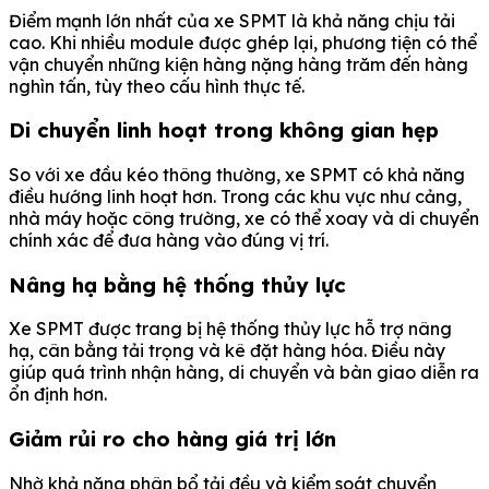
Điểm mạnh lớn nhất của xe SPMT là khả năng chịu tải
cao. Khi nhiều module được ghép lại, phương tiện có thể
vận chuyển những kiện hàng nặng hàng trăm đến hàng
nghìn tấn, tùy theo cấu hình thực tế.
Di chuyển linh hoạt trong không gian hẹp
So với xe đầu kéo thông thường, xe SPMT có khả năng
điều hướng linh hoạt hơn. Trong các khu vực như cảng,
nhà máy hoặc công trường, xe có thể xoay và di chuyển
chính xác để đưa hàng vào đúng vị trí.
Nâng hạ bằng hệ thống thủy lực
Xe SPMT được trang bị hệ thống thủy lực hỗ trợ nâng
hạ, cân bằng tải trọng và kê đặt hàng hóa. Điều này
giúp quá trình nhận hàng, di chuyển và bàn giao diễn ra
ổn định hơn.
Giảm rủi ro cho hàng giá trị lớn
Nhờ khả năng phân bổ tải đều và kiểm soát chuyển