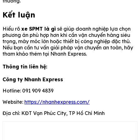
thường.
Kết luận
Hiểu rõ
xe SPMT là gì
sẽ giúp doanh nghiệp lựa chọn
phương án phù hợp hơn khi cần vận chuyển hàng siêu
trọng, máy móc lớn hoặc thiết bị công nghiệp đặc thù.
Nếu bạn cần tư vấn giải pháp vận chuyển an toàn, hãy
tham khảo thêm tại Nhanh Express.
Thông tin liên hệ:
Công ty Nhanh Express
Hotline: 091 909 4839
Website:
https://nhanhexpress.com/
Địa chỉ: KĐT Vạn Phúc City, TP Hồ Chí Minh