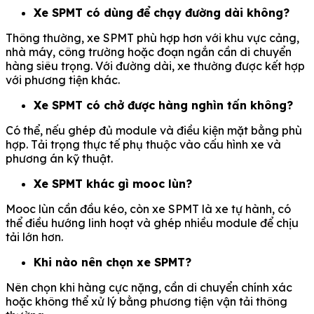
Xe SPMT có dùng để chạy đường dài không?
Thông thường, xe SPMT phù hợp hơn với khu vực cảng,
nhà máy, công trường hoặc đoạn ngắn cần di chuyển
hàng siêu trọng. Với đường dài, xe thường được kết hợp
với phương tiện khác.
Xe SPMT có chở được hàng nghìn tấn không?
Có thể, nếu ghép đủ module và điều kiện mặt bằng phù
hợp. Tải trọng thực tế phụ thuộc vào cấu hình xe và
phương án kỹ thuật.
Xe SPMT khác gì mooc lùn?
Mooc lùn cần đầu kéo, còn xe SPMT là xe tự hành, có
thể điều hướng linh hoạt và ghép nhiều module để chịu
tải lớn hơn.
Khi nào nên chọn xe SPMT?
Nên chọn khi hàng cực nặng, cần di chuyển chính xác
hoặc không thể xử lý bằng phương tiện vận tải thông