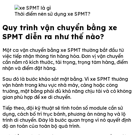
Thời điểm nên sử dụng xe SPMT?
Quy trình vận chuyển bằng xe
SPMT diễn ra như thế nào?
Một ca vận chuyển bằng xe SPMT thường bắt đầu từ
việc tiếp nhận thông tin hàng hóa. Đơn vị vận chuyển
cần nắm rõ kích thước, tải trọng, trọng tâm hàng, điểm
nhận và điểm đặt hàng.
Sau đó là bước khảo sát mặt bằng. Vì xe SPMT thường
vận hành trong khu vực nhà máy, cảng hoặc công
trường, mặt bằng phải đủ khả năng chịu tải và có không
gian phù hợp để xe di chuyển.
Tiếp theo, đội kỹ thuật sẽ tính toán số module cần sử
dụng, cách bố trí trục bánh, phương án nâng hạ và lộ
trình di chuyển. Đây là bước quan trọng vì nó quyết định
độ an toàn của toàn bộ quá trình.