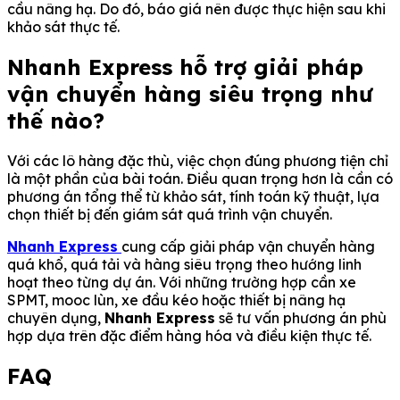
cầu nâng hạ. Do đó, báo giá nên được thực hiện sau khi
khảo sát thực tế.
Nhanh Express hỗ trợ giải pháp
vận chuyển hàng siêu trọng như
thế nào?
Với các lô hàng đặc thù, việc chọn đúng phương tiện chỉ
là một phần của bài toán. Điều quan trọng hơn là cần có
phương án tổng thể từ khảo sát, tính toán kỹ thuật, lựa
chọn thiết bị đến giám sát quá trình vận chuyển.
Nhanh Express
cung cấp giải pháp vận chuyển hàng
quá khổ, quá tải và hàng siêu trọng theo hướng linh
hoạt theo từng dự án. Với những trường hợp cần xe
SPMT, mooc lùn, xe đầu kéo hoặc thiết bị nâng hạ
chuyên dụng,
Nhanh Express
sẽ tư vấn phương án phù
hợp dựa trên đặc điểm hàng hóa và điều kiện thực tế.
FAQ