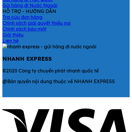
Gửi hàng đi Nước Ngoài
HỖ TRỢ - HƯỚNG DẪN
Tra cứu đơn hàng
Chính sách giải quyết thiếu nại
Chính sách bảo mật
Giới thiệu
Liên hệ
NHANH EXPRESS
©2020 Công ty chuyển phát nhanh quốc tế
@Bản quyền nội dung thuộc về NHANH EXPRESS