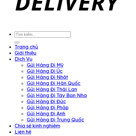
Tìm
kiếm:
Trang chủ
Giới thiệu
Dịch Vụ
Gửi Hàng Đi Mỹ
Gửi Hàng Đi Úc
Gửi Hàng Đi Nhật
Gửi Hàng Đi Hàn Quốc
Gửi Hàng Đi Thái Lan
Gửi Hàng Đi Tây Ban Nha
Gửi Hàng Đi Đức
Gửi Hàng Đi Pháp
Gửi Hàng Đi Anh
Gửi Hàng Đi Trung Quốc
Chia sẻ kinh nghiệm
Liên hệ