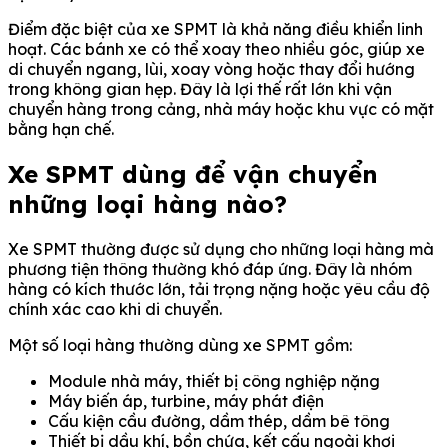
Điểm đặc biệt của xe SPMT là khả năng điều khiển linh
hoạt. Các bánh xe có thể xoay theo nhiều góc, giúp xe
di chuyển ngang, lùi, xoay vòng hoặc thay đổi hướng
trong không gian hẹp. Đây là lợi thế rất lớn khi vận
chuyển hàng trong cảng, nhà máy hoặc khu vực có mặt
bằng hạn chế.
Xe SPMT dùng để vận chuyển
những loại hàng nào?
Xe SPMT thường được sử dụng cho những loại hàng mà
phương tiện thông thường khó đáp ứng. Đây là nhóm
hàng có kích thước lớn, tải trọng nặng hoặc yêu cầu độ
chính xác cao khi di chuyển.
Một số loại hàng thường dùng xe SPMT gồm:
Module nhà máy, thiết bị công nghiệp nặng
Máy biến áp, turbine, máy phát điện
Cấu kiện cầu đường, dầm thép, dầm bê tông
Thiết bị dầu khí, bồn chứa, kết cấu ngoài khơi