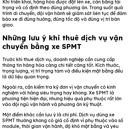
Khi triển khai, hàng hóa được đặt lên xe, cân bằng tải
trọng và cố định theo đúng phương án. Trong suốt quá
trình di chuyển, đội vận hành sẽ giám sát liên tục để đảm
bảo xe đi đúng hướng, đúng tốc độ và đúng vị trí bàn
giao.
Những lưu ý khi thuê dịch vụ vận
chuyển bằng xe SPMT
Trước khi thuê dịch vụ, doanh nghiệp cần cung cấp
thông tin hàng hóa càng chi tiết càng tốt. Kích thước,
trọng lượng, vị trí trọng tâm và điều kiện mặt bằng đều
là dữ liệu quan trọng.
Ngoài ra, cần kiểm tra kỹ đơn vị vận chuyển có kinh
nghiệm với hàng siêu trọng hay không. Xe SPMT là
phương tiện hiện đại, nhưng hiệu quả phụ thuộc rất lớn
vào đội ngũ vận hành và phương án kỹ thuật.
Một điểm khác cần lưu ý là chi phí. Dịch vụ dùng xe
SPMT thường không có giá cố định vì phụ thuộc vào số
module, thời gian vận hành, độ khó mặt bằng và yêu