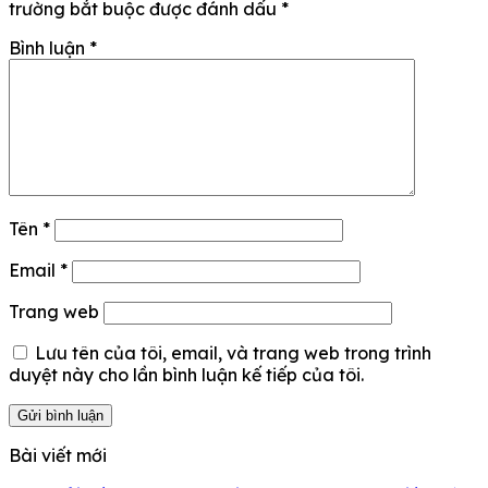
trường bắt buộc được đánh dấu
*
Bình luận
*
Tên
*
Email
*
Trang web
Lưu tên của tôi, email, và trang web trong trình
duyệt này cho lần bình luận kế tiếp của tôi.
Bài viết mới