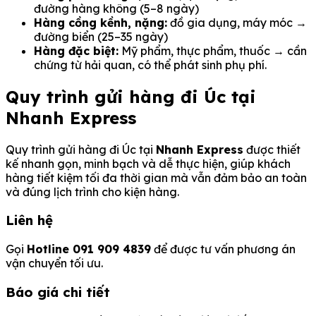
đường hàng không (5–8 ngày)
Hàng cồng kềnh, nặng:
đồ gia dụng, máy móc →
đường biển (25–35 ngày)
Hàng đặc biệt:
Mỹ phẩm, thực phẩm, thuốc → cần
chứng từ hải quan, có thể phát sinh phụ phí.
Quy trình gửi hàng đi Úc tại
Nhanh Express
Quy trình gửi hàng đi Úc tại
Nhanh Express
được thiết
kế nhanh gọn, minh bạch và dễ thực hiện, giúp khách
hàng tiết kiệm tối đa thời gian mà vẫn đảm bảo an toàn
và đúng lịch trình cho kiện hàng.
Liên hệ
Gọi
Hotline 091 909 4839
để được tư vấn phương án
vận chuyển tối ưu.
Báo giá chi tiết