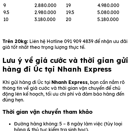
9
2.880.000
19
4.980.000
9.5
2.980.000
19.5
5.080.000
10
3.180.000
20
5.180.000
Trên 20kg:
Liên hệ Hotline 091 909 4839 để nhận ưu đãi
giá tốt nhất theo trọng lượng thực tế.
Lưu ý về giá cước và thời gian gửi
hàng đi Úc tại Nhanh Express
Khi gửi hàng đi Úc tại
Nhanh Express
, bạn cần nắm rõ
thông tin về giá cước và thời gian vận chuyển để chủ
động lên kế hoạch, tối ưu chi phí và đảm bảo hàng đến
đúng hẹn.
Thời gian vận chuyển tham khảo
Đường hàng không: 5 – 8 ngày làm việc (tùy loại
hàng & thủ tục kiểm tra sinh học).