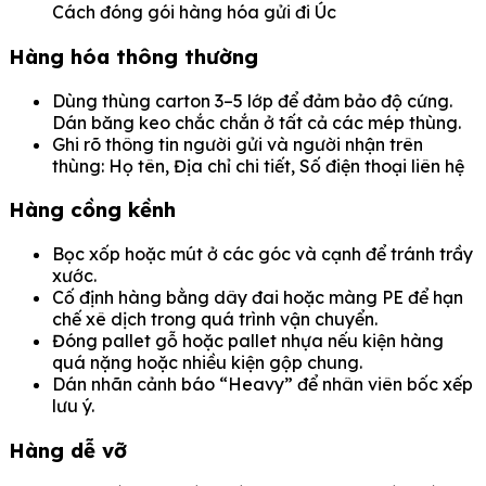
Cách đóng gói hàng hóa gửi đi Úc
Hàng hóa thông thường
Dùng thùng carton 3–5 lớp để đảm bảo độ cứng.
Dán băng keo chắc chắn ở tất cả các mép thùng.
Ghi rõ thông tin người gửi và người nhận trên
thùng: Họ tên, Địa chỉ chi tiết, Số điện thoại liên hệ
Hàng cồng kềnh
Bọc xốp hoặc mút ở các góc và cạnh để tránh trầy
xước.
Cố định hàng bằng dây đai hoặc màng PE để hạn
chế xê dịch trong quá trình vận chuyển.
Đóng pallet gỗ hoặc pallet nhựa nếu kiện hàng
quá nặng hoặc nhiều kiện gộp chung.
Dán nhãn cảnh báo “Heavy” để nhân viên bốc xếp
lưu ý.
Hàng dễ vỡ