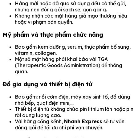
Hàng mới hoặc đã qua sử dụng đều có thể gửi,
nhưng nên đóng gói sạch sẽ, gọn gàng.
Không nhận các mặt hàng giả mạo thương hiệu
hoặc vi phạm bản quyền.
Mỹ phẩm và thực phẩm chức năng
Bao gồm kem dưỡng, serum, thực phẩm bổ sung,
vitamin, collagen.
Một số mặt hàng phải khai báo với TGA
(Therapeutic Goods Administration) để thông
quan.
Đồ gia dụng và thiết bị điện tử
Bao gồm: nồi cơm điện, máy xay sinh tố, đồ dùng
nhà bếp, quạt điện mini,…
Thiết bị điện tử không chứa pin lithium lớn hoặc pin
rời dung lượng cao.
Với hàng cồng kềnh,
Nhanh Express
sẽ tư vấn
đóng gói để tối ưu chi phí vận chuyển.