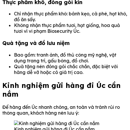
Thực phẩm khô, đóng gói kín
Chỉ nhận thực phẩm khô: bánh kẹo, cà phê, hạt khô,
đồ ăn sấy.
Không nhận thực phẩm tươi, hạt giống, hoa quả
tươi vì vi phạm Biosecurity Úc.
Quà tặng và đồ lưu niệm
Bao gồm: tranh ảnh, đồ thủ công mỹ nghệ, vật
dụng trang trí, gấu bông, đồ chơi.
Quà tặng nên đóng gói chắc chắn, đặc biệt với
hàng dễ vỡ hoặc có giá trị cao.
Kinh nghiệm gửi hàng đi Úc cần
nắm
Để hàng đến Úc nhanh chóng, an toàn và tránh rủi ro
thông quan, khách hàng nên lưu ý:
Kinh nghiệm gửi hàng đi Úc cần nắm