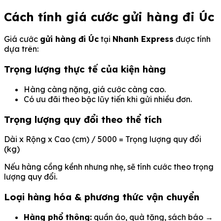
Cách tính giá cước gửi hàng đi Úc
Giá cước
gửi hàng đi Úc
tại
Nhanh Express
được tính
dựa trên:
Trọng lượng thực tế của kiện hàng
Hàng càng nặng, giá cước càng cao.
Có ưu đãi theo bậc lũy tiến khi gửi nhiều đơn.
Trọng lượng quy đổi theo thể tích
Dài x Rộng x Cao (cm) / 5000 = Trọng lượng quy đổi
(kg)
Nếu hàng cồng kềnh nhưng nhẹ, sẽ tính cước theo trọng
lượng quy đổi.
Loại hàng hóa & phương thức vận chuyển
Hàng phổ thông:
quần áo, quà tặng, sách báo →