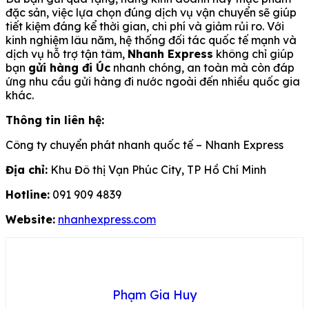
đặc sản, việc lựa chọn đúng dịch vụ vận chuyển sẽ giúp
tiết kiệm đáng kể thời gian, chi phí và giảm rủi ro. Với
kinh nghiệm lâu năm, hệ thống đối tác quốc tế mạnh và
dịch vụ hỗ trợ tận tâm,
Nhanh Express
không chỉ giúp
bạn
gửi hàng đi Úc
nhanh chóng, an toàn mà còn đáp
ứng nhu cầu gửi hàng đi nước ngoài đến nhiều quốc gia
khác.
Thông tin liên hệ:
Công ty chuyển phát nhanh quốc tế – Nhanh Express
Địa chỉ:
Khu Đô thị Vạn Phúc City, TP Hồ Chí Minh
Hotline:
091 909 4839
Website:
nhanhexpress.com
Phạm Gia Huy