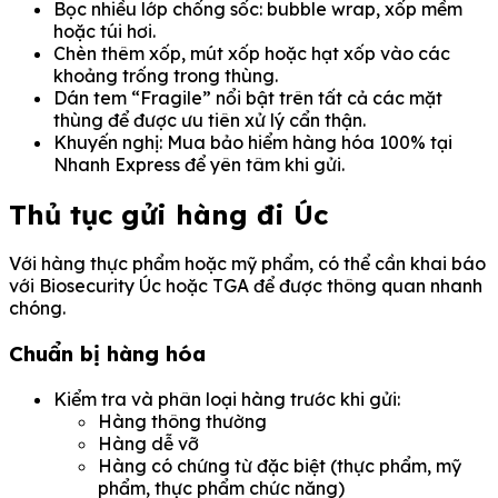
Bọc nhiều lớp chống sốc: bubble wrap, xốp mềm
hoặc túi hơi.
Chèn thêm xốp, mút xốp hoặc hạt xốp vào các
khoảng trống trong thùng.
Dán tem “Fragile” nổi bật trên tất cả các mặt
thùng để được ưu tiên xử lý cẩn thận.
Khuyến nghị: Mua bảo hiểm hàng hóa 100% tại
Nhanh Express để yên tâm khi gửi.
Thủ tục gửi hàng đi Úc
Với hàng thực phẩm hoặc mỹ phẩm, có thể cần khai báo
với Biosecurity Úc hoặc TGA để được thông quan nhanh
chóng.
Chuẩn bị hàng hóa
Kiểm tra và phân loại hàng trước khi gửi:
Hàng thông thường
Hàng dễ vỡ
Hàng có chứng từ đặc biệt (thực phẩm, mỹ
phẩm, thực phẩm chức năng)