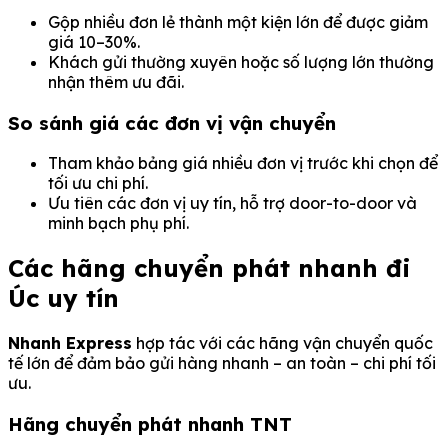
Gộp nhiều đơn lẻ thành một kiện lớn để được giảm
giá 10–30%.
Khách gửi thường xuyên hoặc số lượng lớn thường
nhận thêm ưu đãi.
So sánh giá các đơn vị vận chuyển
Tham khảo bảng giá nhiều đơn vị trước khi chọn để
tối ưu chi phí.
Ưu tiên các đơn vị uy tín, hỗ trợ door-to-door và
minh bạch phụ phí.
Các hãng chuyển phát nhanh đi
Úc uy tín
Nhanh Express
hợp tác với các hãng vận chuyển quốc
tế lớn để đảm bảo gửi hàng nhanh – an toàn – chi phí tối
ưu.
Hãng chuyển phát nhanh TNT