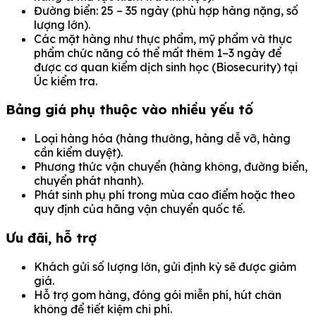
Đường biển: 25 – 35 ngày (phù hợp hàng nặng, số
lượng lớn).
Các mặt hàng như thực phẩm, mỹ phẩm và thực
phẩm chức năng có thể mất thêm 1–3 ngày để
được cơ quan kiểm dịch sinh học (Biosecurity) tại
Úc kiểm tra.
Bảng giá phụ thuộc vào nhiều yếu tố
Loại hàng hóa (hàng thường, hàng dễ vỡ, hàng
cần kiểm duyệt).
Phương thức vận chuyển (hàng không, đường biển,
chuyển phát nhanh).
Phát sinh phụ phí trong mùa cao điểm hoặc theo
quy định của hãng vận chuyển quốc tế.
Ưu đãi, hỗ trợ
Khách gửi số lượng lớn, gửi định kỳ sẽ được giảm
giá.
Hỗ trợ gom hàng, đóng gói miễn phí, hút chân
không để tiết kiệm chi phí.