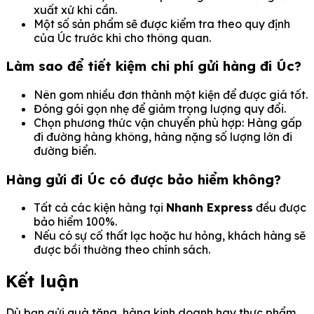
xuất xứ khi cần.
Một số sản phẩm sẽ được kiểm tra theo quy định
của Úc trước khi cho thông quan.
Làm sao để tiết kiệm chi phí gửi hàng đi Úc?
Nên gom nhiều đơn thành một kiện để được giá tốt.
Đóng gói gọn nhẹ để giảm trọng lượng quy đổi.
Chọn phương thức vận chuyển phù hợp: Hàng gấp
đi đường hàng không, hàng nặng số lượng lớn đi
đường biển.
Hàng gửi đi Úc có được bảo hiểm không?
Tất cả các kiện hàng tại
Nhanh Express
đều được
bảo hiểm 100%.
Nếu có sự cố thất lạc hoặc hư hỏng, khách hàng sẽ
được bồi thường theo chính sách.
Kết luận
Dù bạn gửi quà tặng, hàng kinh doanh hay thực phẩm