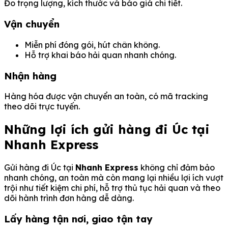
Đo trọng lượng, kích thước và báo giá chi tiết.
Vận chuyển
Miễn phí đóng gói, hút chân không.
Hỗ trợ khai báo hải quan nhanh chóng.
Nhận hàng
Hàng hóa được vận chuyển an toàn, có mã tracking
theo dõi trực tuyến.
Những lợi ích gửi hàng đi Úc tại
Nhanh Express
Gửi hàng đi Úc tại
Nhanh Express
không chỉ đảm bảo
nhanh chóng, an toàn mà còn mang lại nhiều lợi ích vượt
trội như tiết kiệm chi phí, hỗ trợ thủ tục hải quan và theo
dõi hành trình đơn hàng dễ dàng.
Lấy hàng tận nơi, giao tận tay