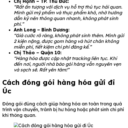
Chị Hạnh – TP. Thủ Đức:
“Rất ấn tượng với dịch vụ hỗ trợ thủ tục hải quan.
Mình gửi mỹ phẩm và thực phẩm khô, nhờ hướng
dẫn kỹ nên thông quan nhanh, không phát sinh
phí.”
Anh Long – Bình Dương:
“Giá cước rõ ràng, không phát sinh thêm. Mình gửi
2 kiện nặng, được gom hàng và hút chân không
miễn phí, tiết kiệm chi phí đáng kể.”
Chị Thảo – Quận 10:
“Hàng hóa được cập nhật tracking liên tục. Khi
đến nơi, người nhà báo gói hàng vẫn nguyên vẹn
và sạch sẽ. Rất yên tâm!”
Cách đóng gói hàng hóa gửi đi
Úc
Đóng gói đúng cách giúp hàng hóa an toàn trong quá
trình vận chuyển, tránh bị hư hỏng hoặc phát sinh chi phí
khi thông quan.