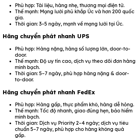
Phù hợp: Tài liệu, hàng nhẹ, thương mại điện tử.
Thế mạnh: Mạng lưới phủ khắp Úc và hơn 200 quốc
gia.
Thời gian: 3–5 ngày, mạnh về mạng lưới tại Úc.
Hãng chuyển phát nhanh UPS
Phù hợp: Hàng nặng, hàng số lượng lớn, door-to-
door.
Thế mạnh: Độ uy tín cao, dịch vụ theo dõi đơn hàng
minh bạch.
Thời gian: 5–7 ngày, phù hợp hàng nặng & door-
to-door.
Hãng chuyển phát nhanh FedEx
Phù hợp: Hàng gấp, thực phẩm khô, hàng dễ hỏng.
Thế mạnh: Tốc độ nhanh, giao đúng hẹn, bảo hiểm
minh bạch.
Thời gian: Dịch vụ Priority 2–4 ngày; dịch vụ tiêu
chuẩn 5–7 ngày, phù hợp cho hàng không quá
gấp.