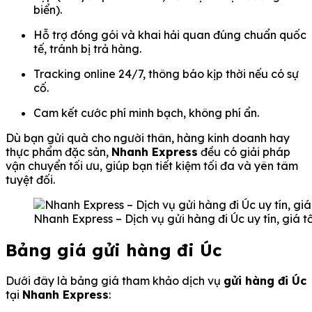
biển).
Hỗ trợ đóng gói và khai hải quan đúng chuẩn quốc
tế, tránh bị trả hàng.
Tracking online 24/7, thông báo kịp thời nếu có sự
cố.
Cam kết cước phí minh bạch, không phí ẩn.
Dù bạn gửi quà cho người thân, hàng kinh doanh hay
thực phẩm đặc sản,
Nhanh Express
đều có giải pháp
vận chuyển tối ưu, giúp bạn tiết kiệm tối đa và yên tâm
tuyệt đối.
Nhanh Express – Dịch vụ gửi hàng đi Úc uy tín, giá t
Bảng giá gửi hàng đi Úc
Dưới đây là bảng giá tham khảo dịch vụ
gửi hàng đi Úc
tại
Nhanh Express
: