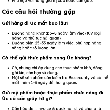
Phù hợp với hàng giá trị cao hoặc cần gấp.
Các câu hỏi thường gặp
Gửi hàng đi Úc mất bao lâu?
Đường hàng không: 5–8 ngày làm việc (tùy loại
hàng và thủ tục hải quan).
Đường biển: 25–35 ngày làm việc, phù hợp hàng
nặng hoặc số lượng lớn.
Có thể gửi thực phẩm sang Úc không?
Có, nhưng chỉ áp dụng cho thực phẩm khô, đóng
gói kín, còn hạn sử dụng.
Một số sản phẩm cần kiểm tra Biosecurity và có thể
mất thêm 1–3 ngày để thông quan.
Gửi mỹ phẩm hoặc thực phẩm chức năng đi
Úc có cần giấy tờ gì?
Cần hóa đơn, invoice & packing list và chứng từ