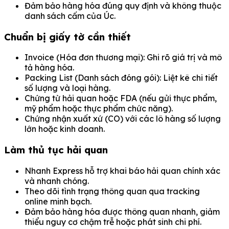
Đảm bảo hàng hóa đúng quy định và không thuộc
danh sách cấm của Úc.
Chuẩn bị giấy tờ cần thiết
Invoice (Hóa đơn thương mại): Ghi rõ giá trị và mô
tả hàng hóa.
Packing List (Danh sách đóng gói): Liệt kê chi tiết
số lượng và loại hàng.
Chứng từ hải quan hoặc FDA (nếu gửi thực phẩm,
mỹ phẩm hoặc thực phẩm chức năng).
Chứng nhận xuất xứ (CO) với các lô hàng số lượng
lớn hoặc kinh doanh.
Làm thủ tục hải quan
Nhanh Express hỗ trợ khai báo hải quan chính xác
và nhanh chóng.
Theo dõi tình trạng thông quan qua tracking
online minh bạch.
Đảm bảo hàng hóa được thông quan nhanh, giảm
thiểu nguy cơ chậm trễ hoặc phát sinh chi phí.