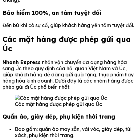
không).
Bảo hiểm 100%, an tâm tuyệt đối
Đền bù khi có sự cố, giúp khách hàng yên tâm tuyệt đối.
Các mặt hàng được phép gửi qua
Úc
Nhanh Express
nhận vận chuyển đa dạng hàng hóa
sang Úc theo quy định của hải quan Việt Nam và Úc,
giúp khách hàng dễ dàng gửi quà tặng, thực phẩm hay
hàng hóa kinh doanh. Dưới đây là các nhóm hàng được
phép gửi đi Úc phổ biến nhất:
Các mặt hàng được phép gửi qua Úc
Quần áo, giày dép, phụ kiện thời trang
Bao gồm: quần áo may sẵn, vải vóc, giày dép, túi
xách, phụ kiện thời trang.