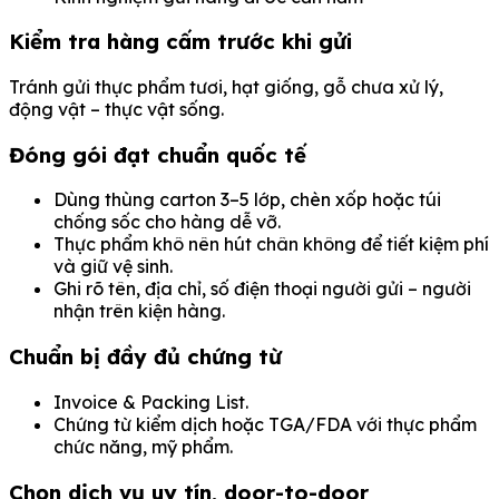
Kiểm tra hàng cấm trước khi gửi
Tránh gửi thực phẩm tươi, hạt giống, gỗ chưa xử lý,
động vật – thực vật sống.
Đóng gói đạt chuẩn quốc tế
Dùng thùng carton 3–5 lớp, chèn xốp hoặc túi
chống sốc cho hàng dễ vỡ.
Thực phẩm khô nên hút chân không để tiết kiệm phí
và giữ vệ sinh.
Ghi rõ tên, địa chỉ, số điện thoại người gửi – người
nhận trên kiện hàng.
Chuẩn bị đầy đủ chứng từ
Invoice & Packing List.
Chứng từ kiểm dịch hoặc TGA/FDA với thực phẩm
chức năng, mỹ phẩm.
Chọn dịch vụ uy tín, door-to-door