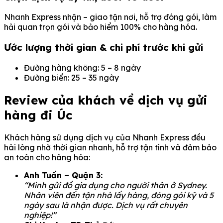
Nhanh Express nhận – giao tận nơi, hỗ trợ đóng gói, làm
hải quan trọn gói và bảo hiểm 100% cho hàng hóa.
Ước lượng thời gian & chi phí trước khi gửi
Đường hàng không: 5 – 8 ngày
Đường biển: 25 – 35 ngày
Review của khách về dịch vụ gửi
hàng đi Úc
Khách hàng sử dụng dịch vụ của Nhanh Express đều
hài lòng nhờ thời gian nhanh, hỗ trợ tận tình và đảm bảo
an toàn cho hàng hóa:
Anh Tuấn – Quận 3:
“Mình gửi đồ gia dụng cho người thân ở Sydney.
Nhân viên đến tận nhà lấy hàng, đóng gói kỹ và 5
ngày sau là nhận được. Dịch vụ rất chuyên
nghiệp!”