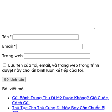
Tên
*
Email
*
Trang web
Lưu tên của tôi, email, và trang web trong trình
duyệt này cho lần bình luận kế tiếp của tôi.
Bài viết mới
Gửi Bánh Trung Thu Đi Mỹ Được Không? Giá Cước,
Cách Gửi
Thủ Tục Cho Thú Cưng Đi Máy Bay Cần Chuẩn Bị